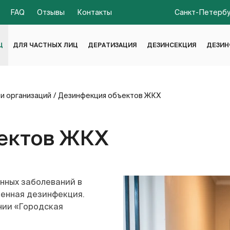
FAQ
Отзывы
Контакты
Санкт-Петербург
ны
Гарантии
FAQ
Отзывы
Контакты
Ц
ДЛЯ ЧАСТНЫХ ЛИЦ
ДЕРАТИЗАЦИЯ
ДЕЗИНСЕКЦИЯ
ДЕЗИН
и организаций
/
Дезинфекция объектов ЖКХ
ектов ЖКХ
нных заболеваний в
енная дезинфекция.
нии «Городская