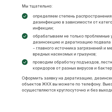
Мы тщательно:
определяем степень распространения
дезинфекцию в зависимости от катег
инфекции;
обрабатываем не только проблемные у
дезинсекцию и дератизацию подвала
– главного источника загрязнений и м
вредных насекомых и грызунов;
проводим обработку подъездов, лестн
коридоров от разных вирусов и бактер
Оформить заявку на дератизацию, дезинс
объектов ЖКХ вы можете по телефону. Вые
осуществляются круглосуточно и без выход