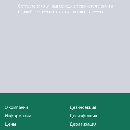
Оставьте заявку, наш менеджер свяжется с вами в
ближайшее время и ответит на ваши вопросы.
О компании
Дезинсекция
Информация
Дезинфекция
Цены
Дератизация