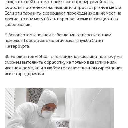
знак, что в ней есть источник неконтролируемой влаги,
сырости, протечек канализации или просто грязные места.
Если эти паразиты совершают переходы из одних мест на
другие, то они могут быть переносчиками инфекционных
заболеваний.
В безопасном и полном избавлении от паразитов вам
поможет Городская экологическая служба Санкт-
Петербурга.
99 % клиентов «ГЭС» – это юридические лица, поэтому мы
сможем выполнить обработку не только в квартире или
частном доме, но и в любом государственном учреждении
или на предприятии.