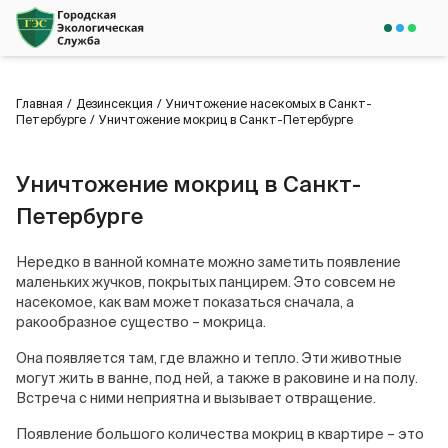
Главная
/
Дезинсекция
/
Уничтожение насекомых в Санкт-
Петербурге
/
Уничтожение мокриц в Санкт-Петербурге
Уничтожение мокриц в Санкт-
Петербурге
Нередко в ванной комнате можно заметить появление
маленьких жучков, покрытых панцирем. Это совсем не
насекомое, как вам может показаться сначала, а
ракообразное существо – мокрица.
Она появляется там, где влажно и тепло. Эти животные
могут жить в ванне, под ней, а также в раковине и на полу.
Встреча с ними неприятна и вызывает отвращение.
Появление большого количества мокриц в квартире – это