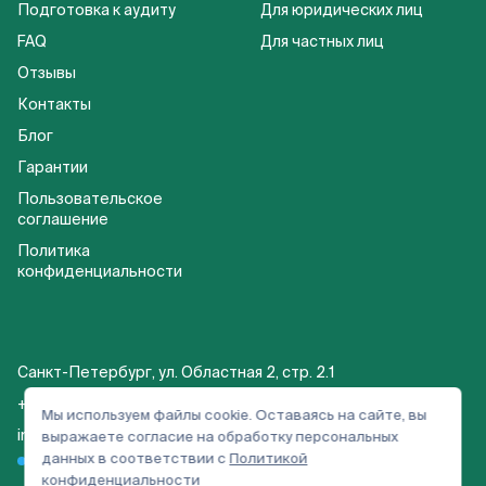
Подготовка к аудиту
Для юридических лиц
FAQ
Для частных лиц
Отзывы
Контакты
Блог
Гарантии
Пользовательское
соглашение
Политика
конфиденциальности
Санкт-Петербург, ул. Областная 2, стр. 2.1
+7 921 905-09-54
Мы используем файлы cookie. Оставаясь на сайте, вы
info@ecodez.spb.ru
выражаете согласие на обработку персональных
данных в соответствии с
Политикой
конфиденциальности