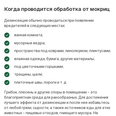
Когда проводится обработка от мокриц
Дезинсекция обычно проводиться при появлении
вредителей в следующих местах:
ванная комната;
мусорные ведра;
пространства под коврами, линолеумом, плинтусами;
влажная одежда, бумага, другие материалы;
под цветочными горшками;
трещины, щели;
плиточные швы, пороги и т. д.
Грибок, плесень и другие споры в помещении – это
благоприятная среда для ракообразных. Для достижения
лучшего эффекта от дезинсекции и после нее избавьтесь
от любой грязи, сырости, а также источников еды для этих
животных – пищевых отходов, гниющего мусора. Не