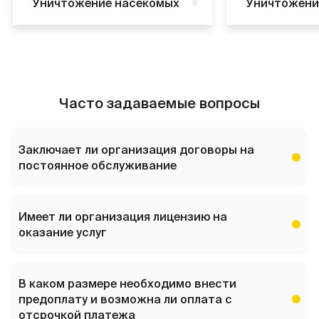
Уничтожение насекомых
Уничтожени
Часто задаваемые вопросы
Заключает ли организация договоры на
постоянное обслуживание
Да, мы заключаем договоры на постоянное
обслуживание.
Имеет ли организация лицензию на
оказание услуг
Организация имеет лицензию на оказание услуг по
дератизации и дезинсекции, дезинфекции.
В каком размере необходимо внести
предоплату и возможна ли оплата с
отсрочкой платежа