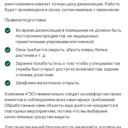
уничтожения и озвучит точную цену дезинсекции. Работа
будет произведена в сроки, согласованные с заказчиком.
Правила подготовки:
Во время дезинсекции в помещении не должно быть
посторонних предметов, не защищенных
герметичными упаковками или пленкой.
Окна требуется закрыть, убрать ковры, белье,
растения и т. д.
Заранее позаботьтесь о том, чтобы у специалистов
службы был открыт доступ ко всем местам, задним
стенкам, розеткам.
Шкафчики желательно открыть.
Компания «ГЭС» внимательно следит за комфортом своих
клиентов и соблюдением всех санитарных требований.
Обработанные нами объекты еще долго не нуждаются в
повторных мероприятиях, потому что мы выбираем
качественные средства защиты.
Для гарантии вашей безопасности заключайте договор на