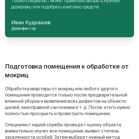
Только специалист может правильно выбрать нужную
дозировку или подобрать комплекс средств.
Иван Кудрашев
Дезинфектор
Подготовка помещения к обработке от
мокриц
Обработка квартиры от мокриц или любого другого
помещения проводится только после предварительной
влажной уборки и выявления всех дефектов на объекте:
щелей, неисправной сантехники и т. д. После этого нужно
полностью просушить и проветрить помещение.
Специалист нашей службы проведет оценку объекта,
внимательно изучит все помещения, выявит степень
заселенности особей. Затем выберет нужный метод